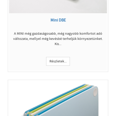
Mini DBE
A MINI még gazdaságosabb, még nagyobb komfortot adó
változata, mellyel még kevésbé terheljük környezetünket.
Kis...
Részletek...