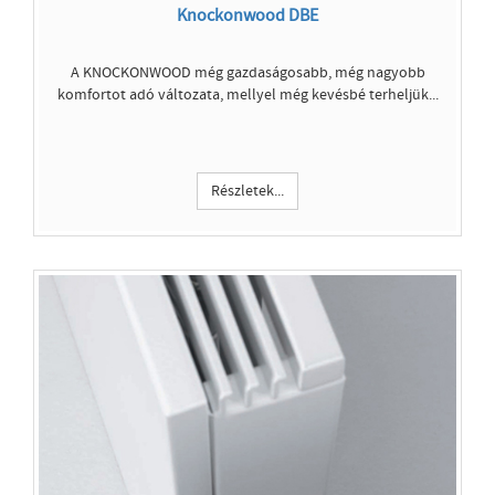
Knockonwood DBE
A KNOCKONWOOD még gazdaságosabb, még nagyobb
komfortot adó változata, mellyel még kevésbé terheljük...
Részletek...