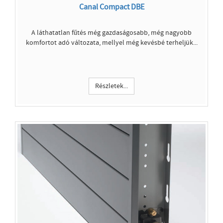
Canal Compact DBE
A láthatatlan fűtés még gazdaságosabb, még nagyobb
komfortot adó változata, mellyel még kevésbé terheljük...
Részletek...