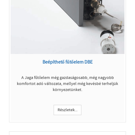
Beépíthető fűtőelem DBE
A Jaga fűtőelem még gazdaságosabb, még nagyobb
komfortot adó változata, mellyel még kevésbé terheljük
környezetünket.
Részletek...