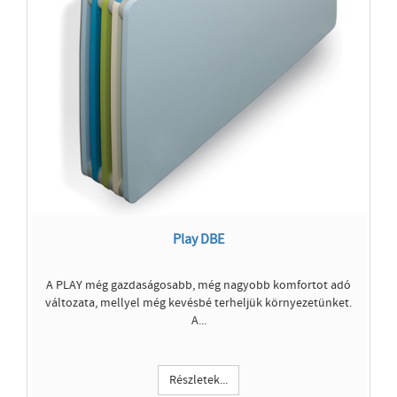
Play DBE
A PLAY még gazdaságosabb, még nagyobb komfortot adó
változata, mellyel még kevésbé terheljük környezetünket.
A...
Részletek...