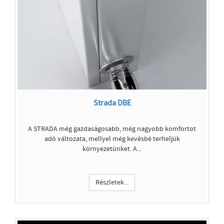
Strada DBE
A STRADA még gazdaságosabb, még nagyobb komfortot
adó változata, mellyel még kevésbé terheljük
környezetünket. A...
Részletek...