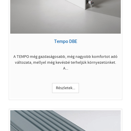
Tempo DBE
A TEMPO még gazdaságosabb, még nagyobb komfortot adó
változata, mellyel még kevésbé terheljük környezetünket.
A...
Részletek...