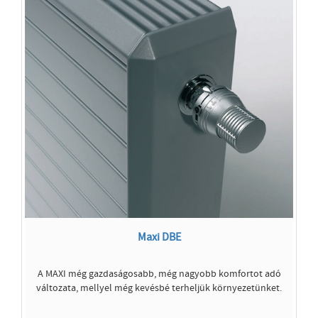
Maxi DBE
A MAXI még gazdaságosabb, még nagyobb komfortot adó
változata, mellyel még kevésbé terheljük környezetünket.