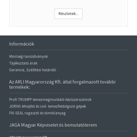
Részletek...
Információk
Minőségi tanúsítványok
Tájékoztató árak
Garancia, Szállítási határidő
Az ARLI Magyarország Kft. által forgalmazott további
termékek:
Profi TRUMPF lemezmegmunkáló kéziszerszámok
JORNS élhajlító és coil- lemezfeldolgozó gépek
FIX-SEAL ragasztó és tömítőanyag
JAGA Magyar Képviselet és bemutatóterem