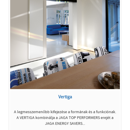
Vertiga
A legmesszemenőbb kifejezése a formának és a funkciónak.
A VERTIGA kombinálja a JAGA TOP PERFORMERS erejét a
JAGA ENERGY SAVERS...