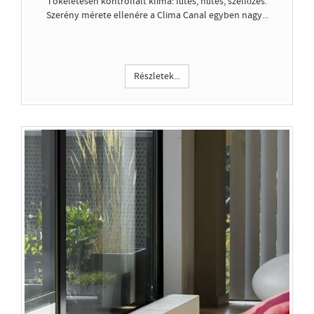
Tökéletesen kontrollált klíma: fűtés, hűtés, szellőzés.
Szerény mérete ellenére a Clima Canal egyben nagy...
Részletek...