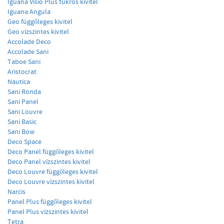
Iguana Visio Plus tükrös kivitel
Iguana Angula
Geo függőleges kivitel
Geo vízszintes kivitel
Accolade Deco
Accolade Sani
Taboe Sani
Aristocrat
Nautica
Sani Ronda
Sani Panel
Sani Louvre
Sani Basic
Sani Bow
Deco Space
Deco Panel függőleges kivitel
Deco Panel vízszintes kivitel
Deco Louvre függőleges kivitel
Deco Louvre vízszintes kivitel
Narcis
Panel Plus függőleges kivitel
Panel Plus vízszintes kivitel
Tetra